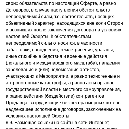
своих обязательств по настоящей Оферте, а равно
Договоров, в случае наступления обстоятельств
непреодолимой силы, т.е. обстоятельств, носящих
объективный характер, находящихся вне воли Сторон
и возникших после заключения договора на условиях
настоящей Оферты. К обстоятельствам
непреодолимой силы относятся, в частности
забастовки, наводнения, землетрясения, ураганы,
иные стихийные бедствия и военные действия
(локального и международного масштаба), пандемия,
заболевания и (или) недомогания артистов,
участвующих в Мероприятии, а равно техногенные и
антропогенные катастрофы, а равно акты органов
государственной власти и местного самоуправления,
а равно действия (бездействие) контрагентов
Продавца, затрудняющие без несоразмерных потерь
надлежащее исполнение договоров, заключенных на
условиях настоящей Оферты.
8.9. Размещая ссылки на сайты в сети Интернет,