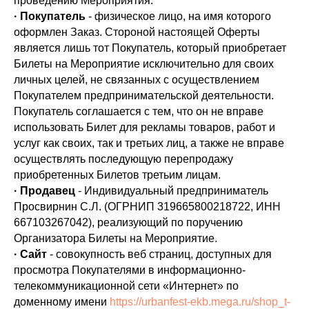
проведению Мероприятия.
· Покупатель
- физическое лицо, на имя которого
оформлен Заказ. Стороной настоящей Оферты
является лишь тот Покупатель, который приобретает
Билеты на Мероприятие исключительно для своих
личных целей, не связанных с осуществлением
Покупателем предпринимательской деятельности.
Покупатель соглашается с тем, что он не вправе
использовать Билет для рекламы товаров, работ и
услуг как своих, так и третьих лиц, а также не вправе
осуществлять последующую перепродажу
приобретенных Билетов третьим лицам.
· Продавец
- Индивидуальный предприниматель
Просвирнин С.Л. (ОГРНИП 319665800218722, ИНН
667103267042), реализующий по поручению
Организатора Билеты на Мероприятие.
· Сайт
- совокупность веб страниц, доступных для
просмотра Покупателями в информационно-
телекоммуникационной сети «Интернет» по
доменному имени
https://urbanfest-ekb.mega.ru/shop_t-