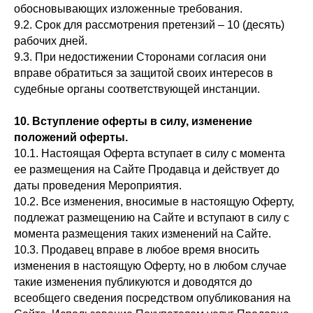
обосновывающих изложенные требования.
9.2. Срок для рассмотрения претензий – 10 (десять)
рабочих дней.
9.3. При недостижении Сторонами согласия они
вправе обратиться за защитой своих интересов в
судебные органы соответствующей инстанции.
10. Вступление оферты в силу, изменение
положений оферты.
10.1. Настоящая Оферта вступает в силу с момента
ее размещения на Сайте Продавца и действует до
даты проведения Мероприятия.
10.2. Все изменения, вносимые в настоящую Оферту,
подлежат размещению на Сайте и вступают в силу с
момента размещения таких изменений на Сайте.
10.3. Продавец вправе в любое время вносить
изменения в настоящую Оферту, но в любом случае
такие изменения публикуются и доводятся до
всеобщего сведения посредством опубликования на