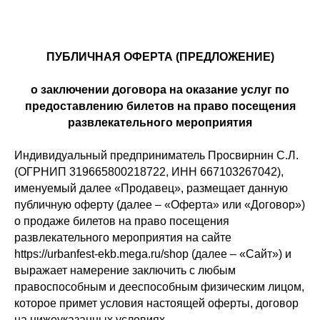
ПУБЛИЧНАЯ ОФЕРТА (ПРЕДЛОЖЕНИЕ)
о заключении договора на оказание услуг по
предоставлению билетов на право посещения
развлекательного мероприятия
Индивидуальный предприниматель Просвирнин С.Л.
(ОГРНИП 319665800218722, ИНН 667103267042),
именуемый далее «Продавец», размещает данную
публичную оферту (далее – «Оферта» или «Договор»)
о продаже билетов на право посещения
развлекательного мероприятия на сайте
https://urbanfest-ekb.mega.ru/shop (далее – «Сайт») и
выражает намерение заключить с любым
правоспособным и дееспособным физическим лицом,
которое примет условия настоящей оферты, договор
на нижеуказанных условиях.