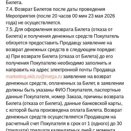
Билета.
7.4. Возврат Билетов после даты проведения
Мероприятия (после 20 часов 00 мин 23 мая 2026
года) не осуществляется.
7.5. Для оформления возврата Билета (отказа от
Билета) и получения денежных средств Покупатель
обязуется предоставить Продавцу заявление на
возврат денежных средств в следующем порядке:
а) При возврате Билета (отказа от Билета) до его
получения Покупателю необходимо заполнить и
направить на адрес электронной почты Продавца
marketing.ekb.ru@mega.ru
заявление на возврат
денежных средств, оплаченных за Билет, в заявлении
должны быть указаны ФИО Покупателя, паспортные
данные Покупателя, номер Заказа, причины возврата
Билета (отказа от Билета), данные банковской карты,
с которой была произведена оплата Билета. Возврат
денежных средств осуществляется Продавцом на
расчетный счет Покупателя в срок от 1 (одного) до 30
(тридцати) тридцати календарных дней с момента